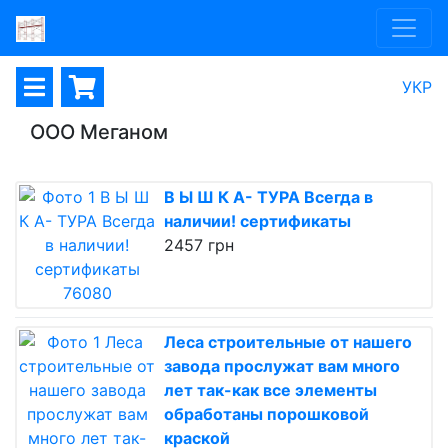
УКР
ООО Меганом
В Ы Ш К А- ТУРА Всегда в
наличии! сертификаты
2457 грн
Леса строительные от нашего
завода прослужат вам много
лет так-как все элементы
обработаны порошковой
краской